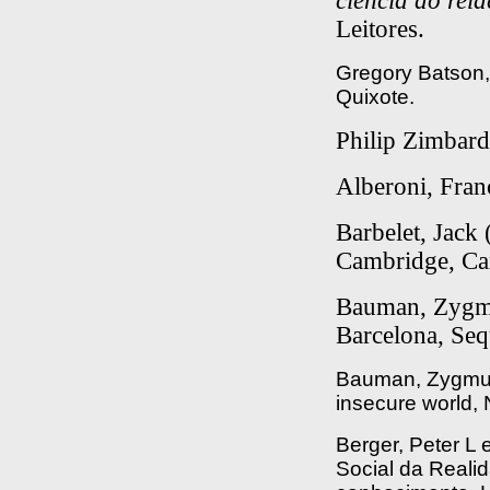
ciência do re
Leitores.
Gregory Batson,
Quixote.
Philip Zimbar
Alberoni, Fran
Barbelet, Jack
Cambridge, Ca
Bauman, Zygmu
Barcelona, Seq
Bauman, Zygmunt
insecure world, 
Berger, Peter L
Social da Realid