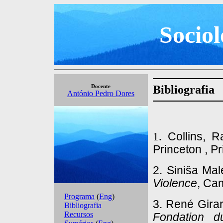
Socio
Bibliografia
1.
Collins, R
Princeton , P
2.
Siniša Ma
Violence
, Ca
3. R
ené Gira
Fondation 