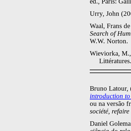
ed., Paris: Gal
Urry, John (2
Waal, Frans d
Search of Hum
W.W. Norton.
Wieviorka, M.
Littératures
Bruno Latour,
introduction t
ou na versão f
société, refaire
Daniel Golema