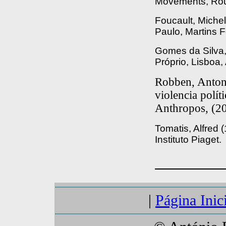
Movements, Rou
Foucault, Miche
Paulo, Martins F
Gomes da Silva,
Próprio, Lisboa, 
Robben, Anton
violencia polít
Anthropos, (200
Tomatis, Alfred
Instituto Piaget.