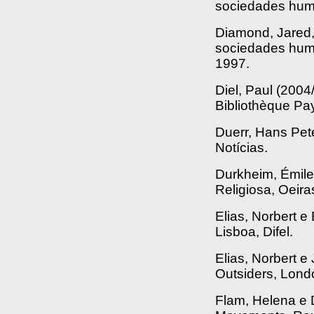
sociedades huma
Diamond, Jared,
sociedades huma
1997.
Diel, Paul (2004
Bibliothèque Pay
Duerr, Hans Pete
Notícias.
Durkheim, Émile
Religiosa, Oeiras
Elias, Norbert e
Lisboa, Difel.
Elias, Norbert e
Outsiders, Lond
Flam, Helena e 