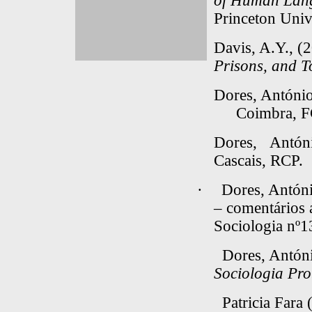
of Human Lang
Princeton Univ
Davis, A.Y., (
Prisons, and T
Dores, Antóni
Coimbra, F
Dores, Antó
Cascais, RCP.
·
Dores, Antóni
– comentários 
Sociologia nº
Dores, Antón
Sociologia Pro
Patricia Fara 