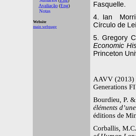
Fasquelle.
4. Ian Morr
Círculo de Lei
5. Gregory C
Economic His
Princeton Uni
AAVV (2013)
Generations F
Bourdieu, P. &
éléments d’une
éditions de Min
Corballis, M.C