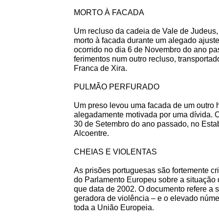
MORTO À FACADA
Um recluso da cadeia de Vale de Judeus,
morto à facada durante um alegado ajuste
ocorrido no dia 6 de Novembro do ano pa
ferimentos num outro recluso, transportad
Franca de Xira.
PULMÃO PERFURADO
Um preso levou uma facada de um outro 
alegadamente motivada por uma dívida. O
30 de Setembro do ano passado, no Estab
Alcoentre.
CHEIAS E VIOLENTAS
As prisões portuguesas são fortemente crit
do Parlamento Europeu sobre a situação d
que data de 2002. O documento refere a s
geradora de violência – e o elevado núme
toda a União Europeia.