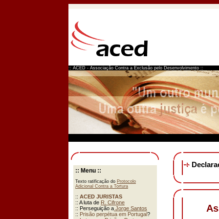
:: ACED - Associação Contra a Exclusão pelo Desenvolvimento ::
Declaraç
As