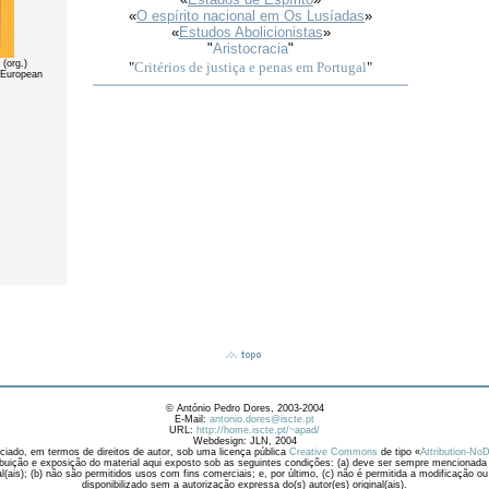
«
O espírito nacional em Os Lusíadas
»
«
Estudos Abolicionistas
»
"
Aristocracia
"
"
Critérios de justiça e penas em Portugal
"